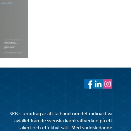
Facebook
LinkedIn
Instagram
SKB:s uppdrag är att ta hand om det radioaktiva
avfallet från de svenska kärnkraftverken på ett
säkert och effektivt sätt. Med världsledande