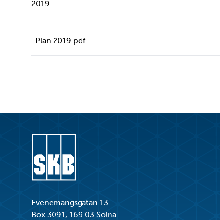
2019
Plan 2019.pdf
Gå till startsidan
Evenemangsgatan 13
Box 3091, 169 03 Solna