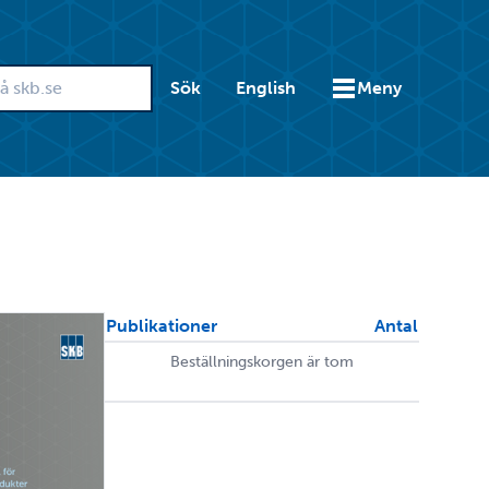
Sök
English
Meny
Publikationer
Antal
Beställningskorgen är tom